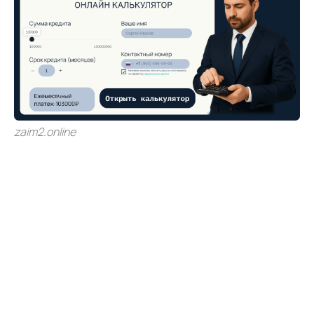
zaim2.online