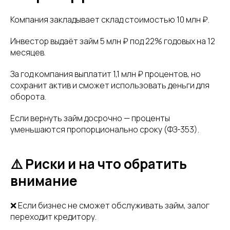
Компания закладывает склад стоимостью 10 млн ₽.
Инвестор выдаёт займ 5 млн ₽ под 22% годовых на 12
месяцев.
За год компания выплатит 1,1 млн ₽ процентов, но
сохранит актив и сможет использовать деньги для
оборота.
Если вернуть займ досрочно — проценты
уменьшаются пропорционально сроку (ФЗ-353).
⚠️ Риски и на что обратить
внимание
❌ Если бизнес не сможет обслуживать займ, залог
переходит кредитору.