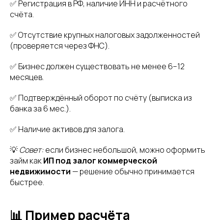
✅ Регистрация в РФ, наличие ИНН и расчётного
счёта.
✅ Отсутствие крупных налоговых задолженностей
(проверяется через ФНС).
✅ Бизнес должен существовать не менее 6–12
месяцев.
✅ Подтверждённый оборот по счёту (выписка из
банка за 6 мес.).
✅ Наличие активов для залога.
💡
Совет:
если бизнес небольшой, можно оформить
займ как
ИП под залог коммерческой
недвижимости
— решение обычно принимается
быстрее.
📊 Пример расчёта