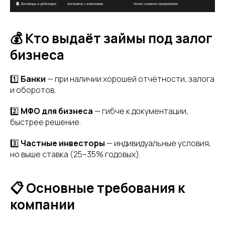
💰 Кто выдаёт займы под залог
бизнеса
1️⃣
Банки
— при наличии хорошей отчётности, залога
и оборотов.
2️⃣
МФО для бизнеса
— гибче к документации,
быстрее решение.
3️⃣
Частные инвесторы
— индивидуальные условия,
но выше ставка (25–35% годовых).
📋 Основные требования к
компании