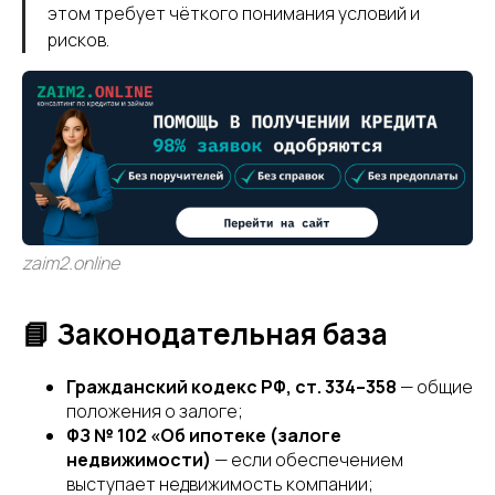
этом требует чёткого понимания условий и
рисков.
zaim2.online
📘 Законодательная база
Гражданский кодекс РФ, ст. 334–358
— общие
положения о залоге;
ФЗ № 102 «Об ипотеке (залоге
недвижимости)
— если обеспечением
выступает недвижимость компании;