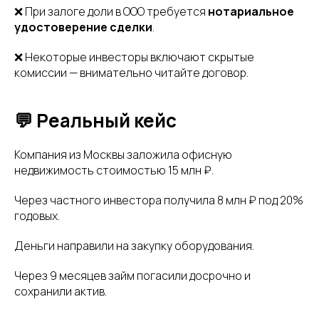
❌ При залоге доли в ООО требуется
нотариальное
удостоверение сделки
.
❌ Некоторые инвесторы включают скрытые
комиссии — внимательно читайте договор.
💬 Реальный кейс
Компания из Москвы заложила офисную
недвижимость стоимостью 15 млн ₽.
Через частного инвестора получила 8 млн ₽ под 20%
годовых.
Деньги направили на закупку оборудования.
Через 9 месяцев займ погасили досрочно и
сохранили актив.