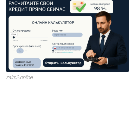
zaim2.online