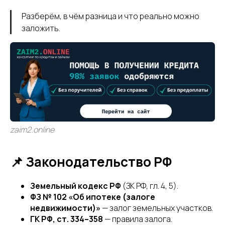
Разберём, в чём разница и что реально можно
заложить.
zaim2.online
📌 Законодательство РФ
Земельный кодекс РФ
(ЗК РФ, гл. 4, 5).
ФЗ № 102 «Об ипотеке (залоге
недвижимости)»
— залог земельных участков.
ГК РФ, ст. 334–358
— правила залога.