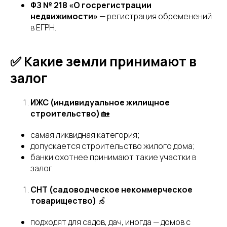
ФЗ № 218 «О госрегистрации
недвижимости»
— регистрация обременений
в ЕГРН.
✅ Какие земли принимают в
залог
ИЖС (индивидуальное жилищное
строительство)
🏡
самая ликвидная категория;
допускается строительство жилого дома;
банки охотнее принимают такие участки в
залог.
СНТ (садоводческое некоммерческое
товарищество)
🍏
подходят для садов, дач, иногда — домов с