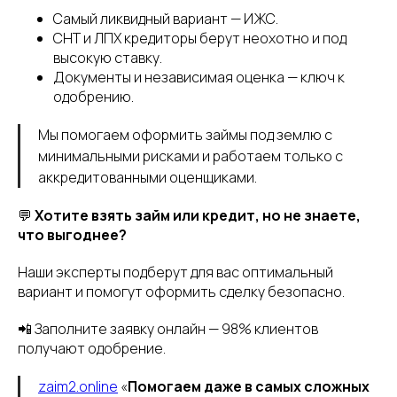
Самый ликвидный вариант — ИЖС.
СНТ и ЛПХ кредиторы берут неохотно и под
высокую ставку.
Документы и независимая оценка — ключ к
одобрению.
Мы помогаем оформить займы под землю с
минимальными рисками и работаем только с
аккредитованными оценщиками.
💬
Хотите взять займ или кредит, но не знаете,
что выгоднее?
Наши эксперты подберут для вас оптимальный
вариант и помогут оформить сделку безопасно.
📲 Заполните заявку онлайн — 98% клиентов
получают одобрение.
zaim2.online
«
Помогаем даже в самых сложных