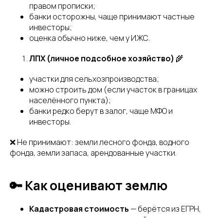
правом прописки;
банки осторожны, чаще принимают частные
инвесторы;
оценка обычно ниже, чем у ИЖС.
ЛПХ (личное подсобное хозяйство)
🌾
участки для сельхозпроизводства;
можно строить дом (если участок в границах
населённого пункта);
банки редко берут в залог, чаще МФО и
инвесторы.
❌ Не принимают: земли лесного фонда, водного
фонда, земли запаса, арендованные участки.
🔑 Как оценивают землю
Кадастровая стоимость
— берётся из ЕГРН,