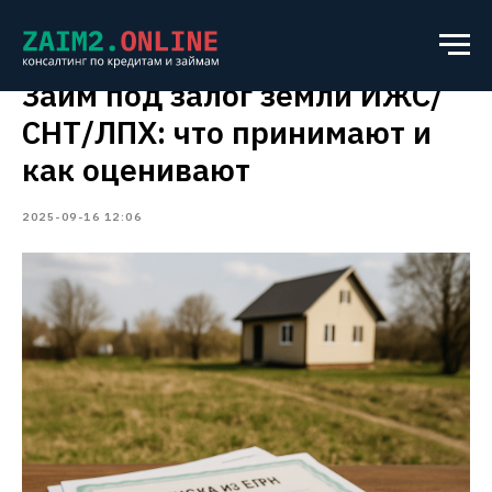
Займ под залог земли ИЖС/
СНТ/ЛПХ: что принимают и
как оценивают
2025-09-16 12:06