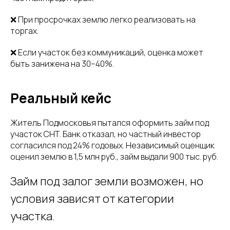
❌ При просрочках землю легко реализовать на
торгах.
❌ Если участок без коммуникаций, оценка может
быть занижена на 30–40%.
Реальный кейс
Житель Подмосковья пытался оформить займ под
участок СНТ. Банк отказал, но частный инвестор
согласился под 24% годовых. Независимый оценщик
оценил землю в 1,5 млн руб., займ выдали 900 тыс. руб.
Займ под залог земли возможен, но
условия зависят от категории
участка.