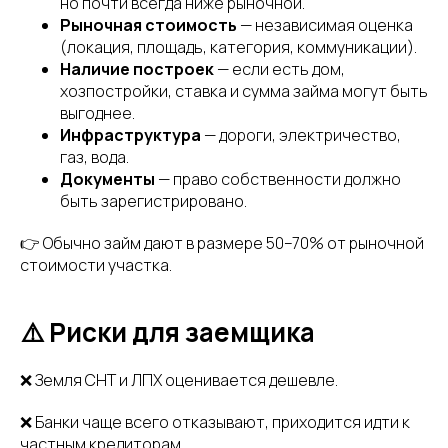
но почти всегда ниже рыночной.
Рыночная стоимость
— независимая оценка
(локация, площадь, категория, коммуникации).
Наличие построек
— если есть дом,
хозпостройки, ставка и сумма займа могут быть
выгоднее.
Инфраструктура
— дороги, электричество,
газ, вода.
Документы
— право собственности должно
быть зарегистрировано.
👉 Обычно займ дают в размере 50–70% от рыночной
стоимости участка.
⚠️ Риски для заемщика
❌ Земля СНТ и ЛПХ оценивается дешевле.
❌ Банки чаще всего отказывают, приходится идти к
частным кредиторам.