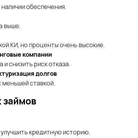
 наличии обеспечения.
а выше.
хой КИ, но проценты очень высокие.
нговые компании
 и снизить риск отказа.
ктуризация долгов
с меньшей ставкой.
 займов
 улучшить кредитную историю.