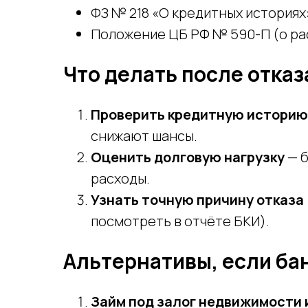
ФЗ № 218 «О кредитных историях
Положение ЦБ РФ № 590-П (о рас
Что делать после отказ
Проверить кредитную историю
снижают шансы.
Оценить долговую нагрузку
— б
расходы.
Узнать точную причину отказа
посмотреть в отчёте БКИ).
Альтернативы, если ба
Займ под залог недвижимости 