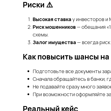
Риски ⚠️
Высокая ставка
у инвесторов и
Риск мошенников
— обещания «1
схемы.
Залог имущества
— всегда риск
Как повысить шансы на
Подготовьте все документы зар
Сначала обращайтесь в банки, гд
Не подавайте сразу много заяво
При возможности оформляйте за
Реальный кейс