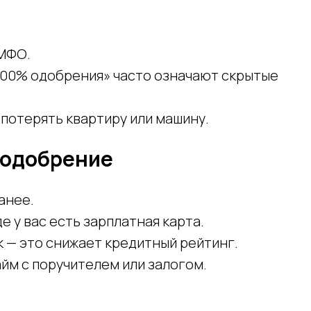
 МФО.
00% одобрения» часто означают скрытые
 потерять квартиру или машину.
 одобрение
анее.
е у вас есть зарплатная карта.
к — это снижает кредитный рейтинг.
йм с поручителем или залогом.