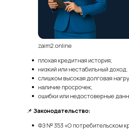
zaim2.online
плохая кредитная история;
низкий или нестабильный доход;
слишком высокая долговая нагру
наличие просрочек;
ошибки или недостоверные данн
📌
Законодательство:
ФЗ № 353 «О потребительском кр