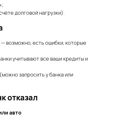
»;
чёте долговой нагрузки).
а
— возможно, есть ошибки, которые
анки учитывают все ваши кредиты и
(можно запросить у банка или
нк отказал
или авто