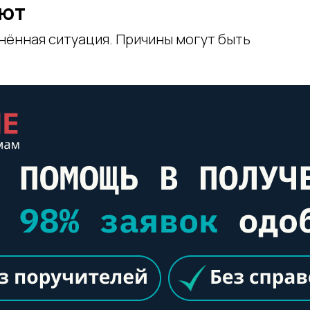
ают
нённая ситуация. Причины могут быть