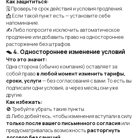
Как защититься:
🗓 Проверьте срок действия и условия продления.
📩 Если такой пункт есть — установите себе
напоминание.
✍️ Либо попросите исключить автоматическое
продление или добавить право на одностороннее
расторжение без штрафов.
🪤 4. Одностороннее изменение условий
Что это значит:
Одна сторона (обычно компания) оставляет за
собой право
в любой момент изменить тарифы,
сроки, услуги
— без согласования с вами. То есть вы
подписали одни условия, а через месяц они уже
другие.
Как избежать:
🚫 Требуйте убрать такие пункты.
⚖️ Либо добейтесь, чтобы изменения вступали в силу
только после вашего письменного согласия
или
предусматривалась возможность
расторгнуть
договор без санкций
.