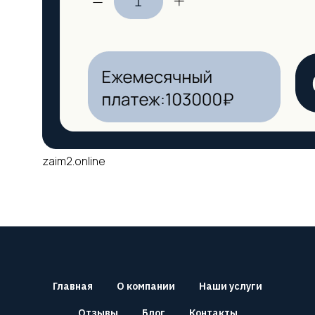
zaim2.online
Главная
О компании
Наши услуги
Отзывы
Блог
Контакты