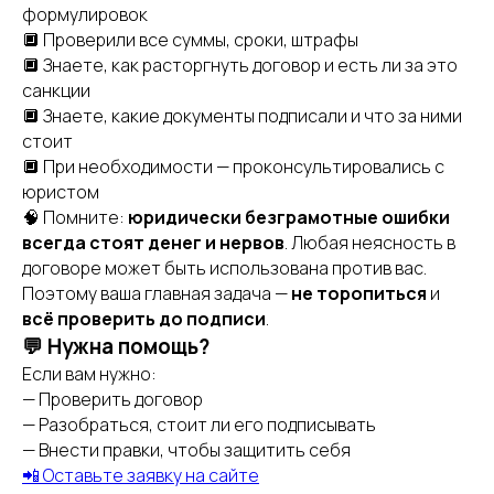
формулировок
🔲 Проверили все суммы, сроки, штрафы
🔲 Знаете, как расторгнуть договор и есть ли за это
санкции
🔲 Знаете, какие документы подписали и что за ними
стоит
🔲 При необходимости — проконсультировались с
юристом
🧠 Помните:
юридически безграмотные ошибки
всегда стоят денег и нервов
. Любая неясность в
договоре может быть использована против вас.
Поэтому ваша главная задача —
не торопиться
и
всё проверить до подписи
.
💬 Нужна помощь?
Если вам нужно:
— Проверить договор
— Разобраться, стоит ли его подписывать
— Внести правки, чтобы защитить себя
📲 Оставьте заявку на сайте