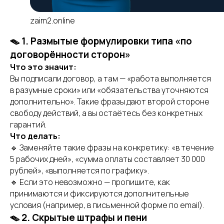
zaim2.online
🪤 1. Размытые формулировки типа «по
договорённости сторон»
Что это значит:
Вы подписали договор, а там — «работа выполняется
в разумные сроки» или «обязательства уточняются
дополнительно». Такие фразы дают второй стороне
свободу действий, а вы остаётесь без конкретных
гарантий.
Что делать:
🔹 Заменяйте такие фразы на конкретику: «в течение
5 рабочих дней», «сумма оплаты составляет 30 000
рублей», «выполняется по графику».
🔹 Если это невозможно — пропишите, как
принимаются и фиксируются дополнительные
условия (например, в письменной форме по email).
🪤 2. Скрытые штрафы и пени