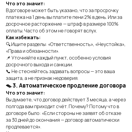
Что это значит:
В договоре может быть указано, что за просрочку
платежа на 1 день вы платите пени 2% в день. Или за
досрочное расторжение — штраф в размере 100%
оплаты. Часто об этом не говорят вслух.
Как избежать:
🔍 Ищите разделы: «Ответственность», «Неустойка»,
«Права и обязанности».
📌 Уточняйте каждый пункт, особенно условия
досрочного выхода и санкции.
📞 Не стесняйтесь задавать вопросы — это ваша
защита, а не признак недоверия.
🪤 3. Автоматическое продление договора
Что это значит:
Вы думаете, что договор действует 3 месяца, а через
полгода вам приходит счёт. Почему? Потому что в
договоре было: «Если стороны не заявят об отказе
за 30 дней до окончания — договор автоматически
продлевается».