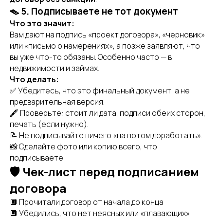
🪤 5. Подписываете не тот документ
Что это значит:
Вам дают на подпись «проект договора», «черновик»
или «письмо о намерениях», а позже заявляют, что
вы уже что-то обязаны. Особенно часто — в
недвижимости и займах.
Что делать:
✅ Убедитесь, что это финальный документ, а не
предварительная версия.
🖋 Проверьте: стоит ли дата, подписи обеих сторон,
печать (если нужно).
📝 Не подписывайте ничего «на потом доработать».
📸 Сделайте фото или копию всего, что
подписываете.
🛡 Чек-лист перед подписанием
договора
🔲 Прочитали договор от начала до конца
🔲 Убедились, что нет неясных или «плавающих»