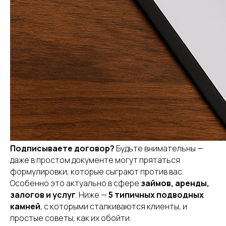
Подписываете договор?
Будьте внимательны —
даже в простом документе могут прятаться
формулировки, которые сыграют против вас.
Особенно это актуально в сфере
займов, аренды,
залогов и услуг
. Ниже —
5 типичных подводных
камней
, с которыми сталкиваются клиенты, и
простые советы, как их обойти.