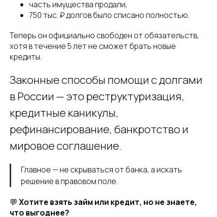
часть имущества продали,
750 тыс. ₽ долгов было списано полностью.
Теперь он официально свободен от обязательств,
хотя в течение 5 лет не сможет брать новые
кредиты.
Законные способы помощи с долгами
в России — это реструктуризация,
кредитные каникулы,
рефинансирование, банкротство и
мировое соглашение.
Главное — не скрываться от банка, а искать
решение в правовом поле.
💬
Хотите взять займ или кредит, но не знаете,
что выгоднее?