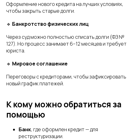
Оформление нового кредита на лучших условиях,
чтобы закрыть старые долги.
🔹
Банкротство физических лиц
Через суд можно полностью списать долги (ФЗ №
127). Но процесс занимает 6–12 месяцев и требует
юриста.
🔹
Мировое соглашение
Переговоры с кредиторами, чтобы зафиксировать
новый график платежей.
К кому можно обратиться за
помощью
Банк
, где оформлен кредит — для
реструктуризации.