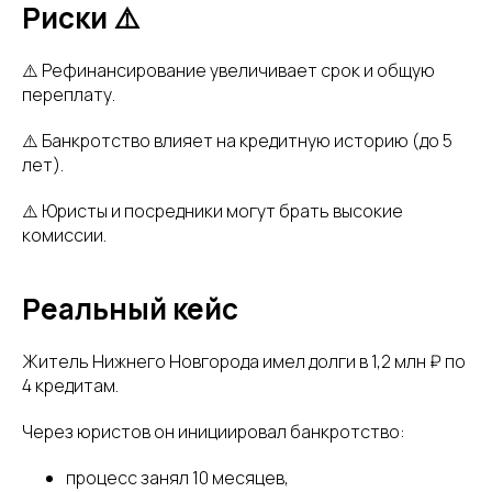
Риски ⚠️
⚠️ Рефинансирование увеличивает срок и общую
переплату.
⚠️ Банкротство влияет на кредитную историю (до 5
лет).
⚠️ Юристы и посредники могут брать высокие
комиссии.
Реальный кейс
Житель Нижнего Новгорода имел долги в 1,2 млн ₽ по
4 кредитам.
Через юристов он инициировал банкротство:
процесс занял 10 месяцев,