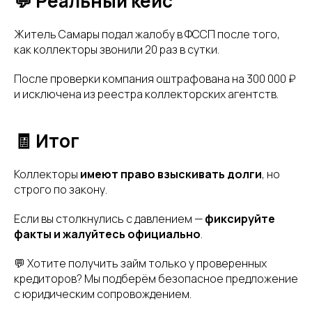
💬 Реальный кейс
Житель Самары подал жалобу в ФССП после того,
как коллекторы звонили 20 раз в сутки.
После проверки компания оштрафована на 300 000 ₽
и исключена из реестра коллекторских агентств.
🧾 Итог
Коллекторы
имеют право взыскивать долги
, но
строго по закону.
Если вы столкнулись с давлением —
фиксируйте
факты и жалуйтесь официально
.
💬 Хотите получить займ только у проверенных
кредиторов? Мы подберём безопасное предложение
с юридическим сопровождением.