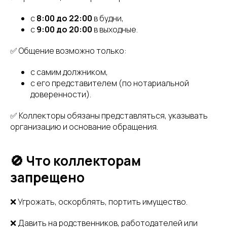
с
8:00 до 22:00
в будни,
с
9:00 до 20:00
в выходные.
✅ Общение возможно только:
с самим должником,
с его представителем (по нотариальной
доверенности).
✅ Коллекторы обязаны представляться, указывать
организацию и основание обращения.
🚫 Что коллекторам
запрещено
❌ Угрожать, оскорблять, портить имущество.
❌ Давить на родственников, работодателей или