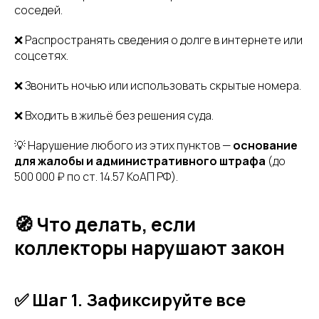
соседей.
❌ Распространять сведения о долге в интернете или
соцсетях.
❌ Звонить ночью или использовать скрытые номера.
❌ Входить в жильё без решения суда.
💡 Нарушение любого из этих пунктов —
основание
для жалобы и административного штрафа
(до
500 000 ₽ по ст. 14.57 КоАП РФ).
🧭 Что делать, если
коллекторы нарушают закон
✅ Шаг 1. Зафиксируйте все