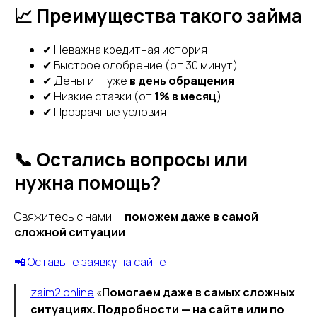
📈 Преимущества такого займа
✔ Неважна кредитная история
✔ Быстрое одобрение (от 30 минут)
✔ Деньги — уже
в день обращения
✔ Низкие ставки (от
1% в месяц
)
✔ Прозрачные условия
📞 Остались вопросы или
нужна помощь?
Свяжитесь с нами —
поможем даже в самой
сложной ситуации
.
📲 Оставьте заявку на сайте
zaim2.online
«
Помогаем даже в самых сложных
ситуациях. Подробности — на сайте или по