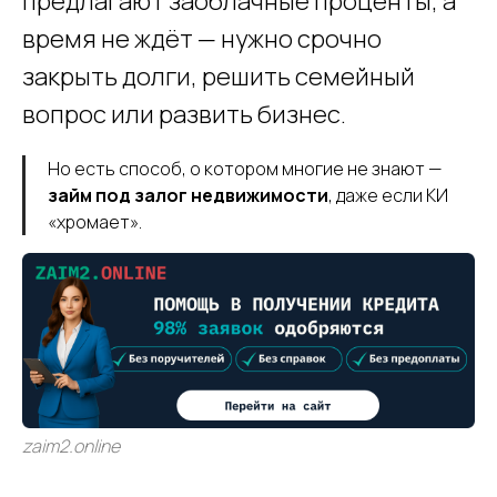
предлагают заоблачные проценты, а
время не ждёт — нужно срочно
закрыть долги, решить семейный
вопрос или развить бизнес.
Но есть способ, о котором многие не знают —
займ под залог недвижимости
, даже если КИ
«хромает».
zaim2.online