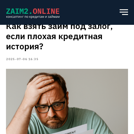
Как взять займ под залог,
если плохая кредитная
история?
2025-07-06 16:35