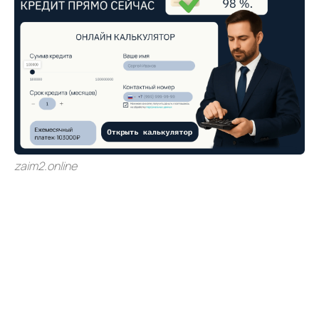
zaim2.online