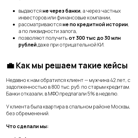
выдаются
не через банки
, а через частных
инвесторов или финансовые компании,
рассматриваются
не по кредитной истории
,
а по ликвидности залога,
позволяют получить
от 300 тыс до 30 млн
рублей
даже при отрицательной КИ.
💼 Как мы решаем такие кейсы
Недавно к нам обратился клиент — мужчина 42 лет, с
задолженностью в 800 тыс. руб. по старым кредитам.
Банки отказали, в МФО предлагали 5% в неделю.
У клиента была квартира в спальном районе Москвы,
без обременений.
Что сделали мы: