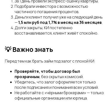
За 1 день провели экспресс-оценку квартиры.
Подобрали инвестора с возможностью
частичного погашения процентов.
Деньги клиент получил уже на следующий день
—
1,5 млн руб под 1,7% в месяц на 36 месяцев
.
Долги закрыты, КИ постепенно
восстанавливается, клиент живёт спокойно.
💡 Важно знать
Перед тем как брать займ под залог с плохой КИ:
Проверяйте, чтобы договор был
прозрачным
, без скрытых комиссий.
Убедитесь, что залог оформляется только
после подписания и понимания всех условий.
Не работайте с «чёрными брокерами» — только
официальные организации или юрлица.